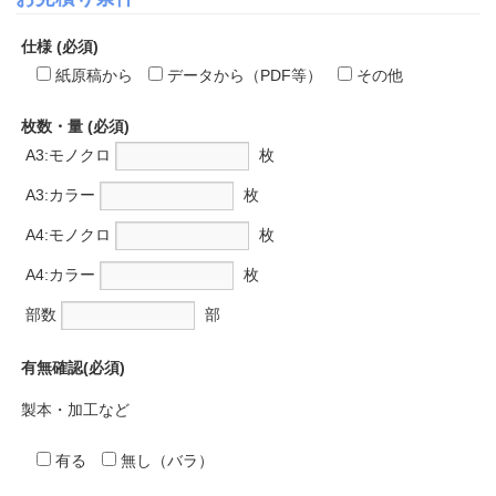
仕様 (必須)
紙原稿から
データから（PDF等）
その他
枚数・量 (必須)
A3:モノクロ
枚
A3:カラー
枚
A4:モノクロ
枚
A4:カラー
枚
部数
部
有無確認(必須)
製本・加工など
有る
無し（バラ）