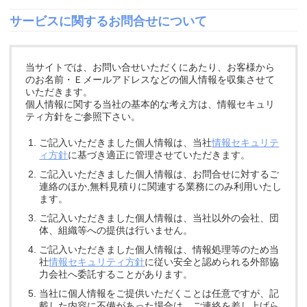
サービスに関するお問合せについて
当サイトでは、お問い合せいただくにあたり、お客様から
のお名前・Ｅメールアドレスなどの個人情報を収集させて
いただきます。
個人情報に関する当社の基本的な考え方は、情報セキュリ
ティ方針をご参照下さい。
ご記入いただきました個人情報は、当社
情報セキュリテ
ィ方針
に基づき適正に管理させていただきます。
ご記入いただきました個人情報は、お問合せに対するご
連絡のほか,無料見積りに関連する業務にのみ利用いたし
ます。
ご記入いただきました個人情報は、当社以外の会社、団
体、組織等への提供は行いません。
ご記入いただきました個人情報は、情報処理等のため当
社
情報セキュリティ方針
に従い安全と認められる外部協
力会社へ委託することがあります。
当社に個人情報をご提供いただくことは任意ですが、記
載した内容に不備があった場合は、ご連絡を差し上げら