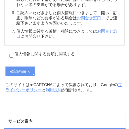
れない等の支障がでる場合があります。
ご記入いただきました個人情報につきまして、開示、訂
正、削除などの要求がある場合は
お問合せ窓口
までご連
絡下さいますようお願いいたします。
個人情報に関する苦情・相談につきましては
お問合せ窓
口
にお問合せ下さい。
個人情報に関する要項に同意する
このサイトはreCAPTCHAによって保護されており、Googleの
プ
ライバシーポリシー
と
利用規約
が適用されます。
サービス案内