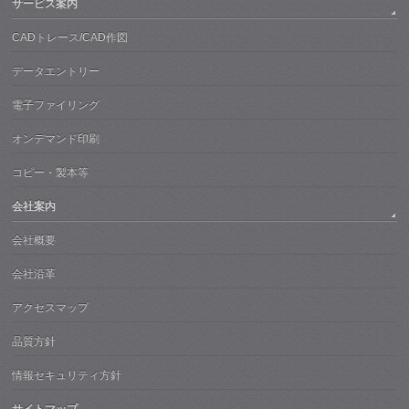
サービス案内
CADトレース/CAD作図
データエントリー
電子ファイリング
オンデマンド印刷
コピー・製本等
会社案内
会社概要
会社沿革
アクセスマップ
品質方針
情報セキュリティ方針