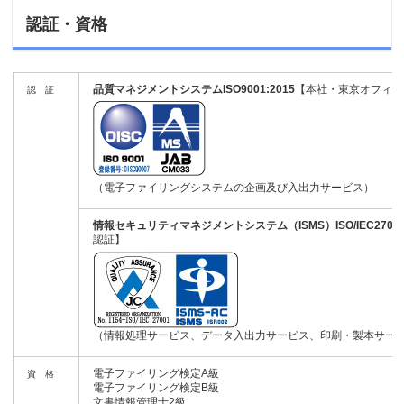
認証・資格
品質マネジメントシステムISO9001:2015
【本社・東京オフィス
認 証
（電子ファイリングシステムの企画及び入出力サービス）
情報セキュリティマネジメントシステム（ISMS）ISO/IEC27001:
認証】
（情報処理サービス、データ入出力サービス、印刷・製本サー
電子ファイリング検定A級
資 格
電子ファイリング検定B級
文書情報管理士2級