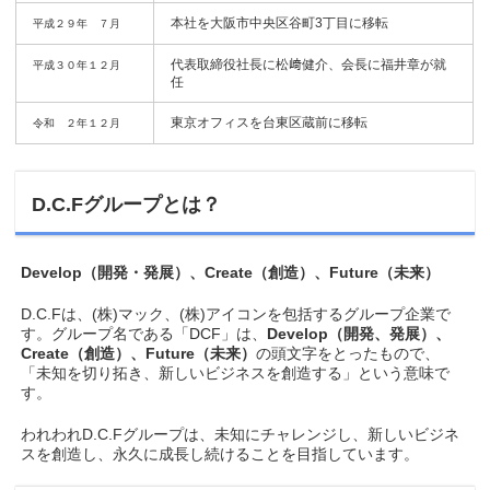
本社を大阪市中央区谷町3丁目に移転
平成２９年 ７月
代表取締役社長に松﨑健介、会長に福井章が就
平成３０年１２月
任
東京オフィスを台東区蔵前に移転
令和 ２年１２月
D.C.Fグループとは？
Develop（開発・発展）、Create（創造）、Future（未来）
D.C.Fは、(株)マック、(株)アイコンを包括するグループ企業で
す。グループ名である「DCF」は、
Develop（開発、発展）、
Create（創造）、Future（未来）
の頭文字をとったもので、
「未知を切り拓き、新しいビジネスを創造する」という意味で
す。
われわれD.C.Fグループは、未知にチャレンジし、新しいビジネ
スを創造し、永久に成長し続けることを目指しています。