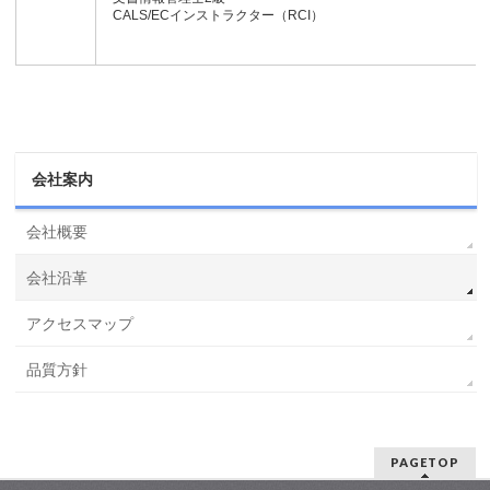
CALS/ECインストラクター（RCI）
会社案内
会社概要
会社沿革
アクセスマップ
品質方針
PAGETOP