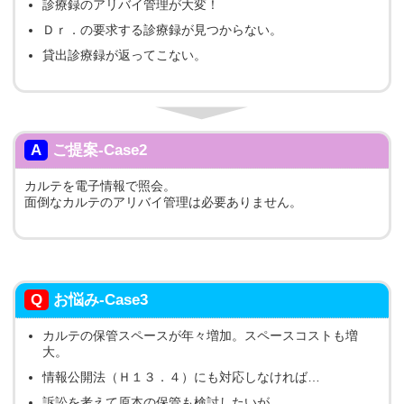
診療録のアリバイ管理が大変！
Ｄｒ．の要求する診療録が見つからない。
貸出診療録が返ってこない。
A
ご提案-Case2
カルテを電子情報で照会。
面倒なカルテのアリバイ管理は必要ありません。
Q
お悩み-Case3
カルテの保管スペースが年々増加。スペースコストも増
大。
情報公開法（Ｈ１３．４）にも対応しなければ…
訴訟を考えて原本の保管も検討したいが…