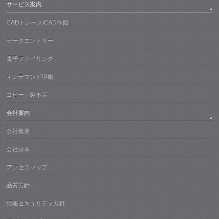
サービス案内
CADトレース/CAD作図
データエントリー
電子ファイリング
オンデマンド印刷
コピー・製本等
会社案内
会社概要
会社沿革
アクセスマップ
品質方針
情報セキュリティ方針